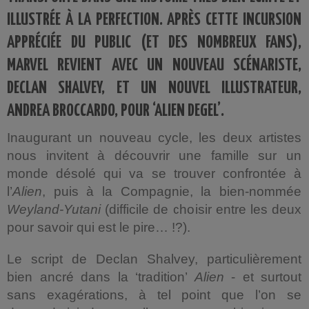
ILLUSTRÉE À LA PERFECTION. APRÈS CETTE INCURSION
APPRÉCIÉE DU PUBLIC (ET DES NOMBREUX FANS),
MARVEL REVIENT AVEC UN NOUVEAU SCÉNARISTE,
DECLAN SHALVEY, ET UN NOUVEL ILLUSTRATEUR,
ANDREA BROCCARDO, POUR ‘ALIEN DEGEL’.
Inaugurant un nouveau cycle, les deux artistes
nous invitent à découvrir une famille sur un
monde désolé qui va se trouver confrontée à
l’
Alien
, puis à la Compagnie, la bien-nommée
Weyland-Yutani
(difficile de choisir entre les deux
pour savoir qui est le pire… !?).
Le script de Declan Shalvey, particulièrement
bien ancré dans la ‘tradition’
Alien
- et surtout
sans exagérations, à tel point que l’on se