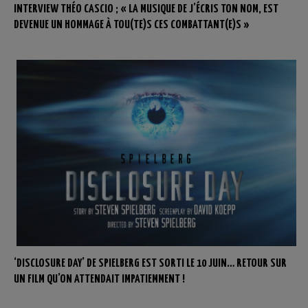
INTERVIEW THÉO CASCIO ; « LA MUSIQUE DE J’ÉCRIS TON NOM, EST
DEVENUE UN HOMMAGE À TOU(TE)S CES COMBATTANT(E)S »
‘DISCLOSURE DAY’ DE SPIELBERG EST SORTI LE 10 JUIN… RETOUR SUR
UN FILM QU’ON ATTENDAIT IMPATIEMMENT !