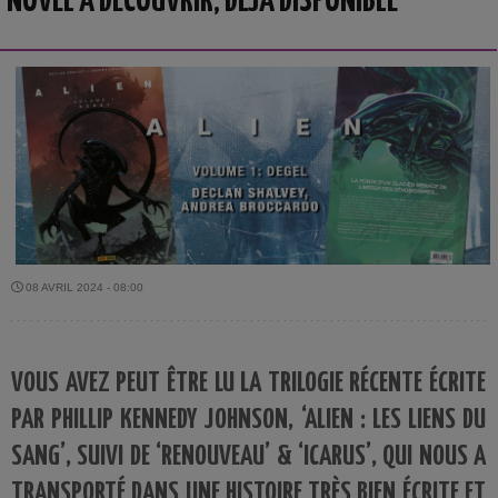
NOVEL À DÉCOUVRIR, DÉJÀ DISPONIBLE
08 AVRIL 2024 - 08:00
VOUS AVEZ PEUT ÊTRE LU LA TRILOGIE RÉCENTE ÉCRITE
PAR PHILLIP KENNEDY JOHNSON, ‘ALIEN : LES LIENS DU
SANG’, SUIVI DE ‘RENOUVEAU’ & ‘ICARUS’, QUI NOUS A
TRANSPORTÉ DANS UNE HISTOIRE TRÈS BIEN ÉCRITE ET