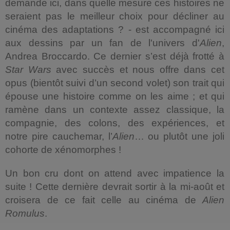
demande ici, dans quelle mesure ces histoires ne
seraient pas le meilleur choix pour décliner au
cinéma des adaptations ? - est accompagné ici
aux dessins par un fan de l'univers d'
Alien
,
Andrea Broccardo. Ce dernier s’est déjà frotté à
Star Wars
avec succès et nous offre dans cet
opus (bientôt suivi d’un second volet) son trait qui
épouse une histoire comme on les aime ; et qui
ramène dans un contexte assez classique, la
compagnie, des colons, des expériences, et
notre pire cauchemar, l’
Alien
… ou plutôt une joli
cohorte de xénomorphes !
Un bon cru dont on attend avec impatience la
suite ! Cette dernière devrait sortir à la mi-août et
croisera de ce fait celle au cinéma de
Alien
Romulus
.