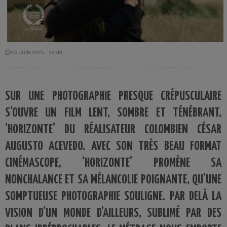
03 JUIN 2025 - 12:00
SUR UNE PHOTOGRAPHIE PRESQUE CRÉPUSCULAIRE
S’OUVRE UN FILM LENT, SOMBRE ET TÉNÉBRANT,
‘HORIZONTE’ DU RÉALISATEUR COLOMBIEN CÉSAR
AUGUSTO ACEVEDO. AVEC SON TRÈS BEAU FORMAT
CINÉMASCOPE, ‘HORIZONTE’ PROMÈNE SA
NONCHALANCE ET SA MÉLANCOLIE POIGNANTE, QU’UNE
SOMPTUEUSE PHOTOGRAPHIE SOULIGNE. PAR DELÀ LA
VISION D’UN MONDE D’AILLEURS, SUBLIMÉ PAR DES