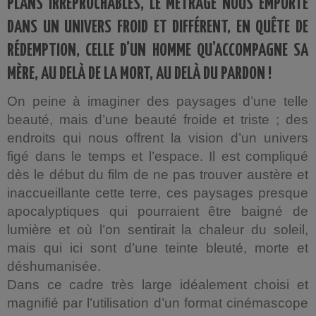
PLANS IRRÉPROCHABLES, LE MÉTRAGE NOUS EMPORTE
DANS UN UNIVERS FROID ET DIFFÉRENT, EN QUÊTE DE
RÉDEMPTION, CELLE D’UN HOMME QU’ACCOMPAGNE SA
MÈRE, AU DELÀ DE LA MORT, AU DELÀ DU PARDON !
On peine à imaginer des paysages d’une telle
beauté, mais d’une beauté froide et triste ; des
endroits qui nous offrent la vision d’un univers
figé dans le temps et l’espace. Il est compliqué
dès le début du film de ne pas trouver austère et
inaccueillante cette terre, ces paysages presque
apocalyptiques qui pourraient être baigné de
lumière et où l’on sentirait la chaleur du soleil,
mais qui ici sont d’une teinte bleuté, morte et
déshumanisée.
Dans ce cadre très large idéalement choisi et
magnifié par l’utilisation d’un format cinémascope