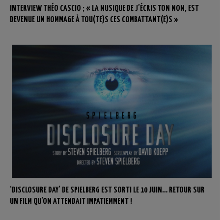
INTERVIEW THÉO CASCIO ; « LA MUSIQUE DE J’ÉCRIS TON NOM, EST
DEVENUE UN HOMMAGE À TOU(TE)S CES COMBATTANT(E)S »
‘DISCLOSURE DAY’ DE SPIELBERG EST SORTI LE 10 JUIN… RETOUR SUR
UN FILM QU’ON ATTENDAIT IMPATIEMMENT !