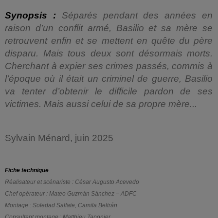
Synopsis :
Séparés pendant des années en
raison d’un conflit armé, Basilio et sa mère se
retrouvent enfin et se mettent en quête du père
disparu. Mais tous deux sont désormais morts.
Cherchant à expier ses crimes passés, commis à
l’époque où il était un criminel de guerre, Basilio
va tenter d’obtenir le difficile pardon de ses
victimes. Mais aussi celui de sa propre mère...
Sylvain Ménard, juin 2025
Fiche technique
Réalisateur et scénariste : César Augusto Acevedo
Chef opérateur : Mateo Guzmán Sánchez – ADFC
Montage : Soledad Salfate, Camila Beltrán
Consultant montage : Matthieu Taponier