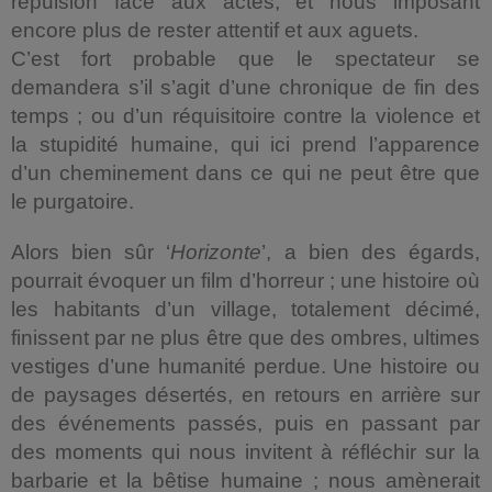
répulsion face aux actes, et nous imposant
encore plus de rester attentif et aux aguets.
C’est fort probable que le spectateur se
demandera s’il s’agit d’une chronique de fin des
temps ; ou d’un réquisitoire contre la violence et
la stupidité humaine, qui ici prend l’apparence
d’un cheminement dans ce qui ne peut être que
le purgatoire.
Alors bien sûr ‘
Horizonte
’, a bien des égards,
pourrait évoquer un film d’horreur ; une histoire où
les habitants d’un village, totalement décimé,
finissent par ne plus être que des ombres, ultimes
vestiges d’une humanité perdue. Une histoire ou
de paysages désertés, en retours en arrière sur
des événements passés, puis en passant par
des moments qui nous invitent à réfléchir sur la
barbarie et la bêtise humaine ; nous amènerait