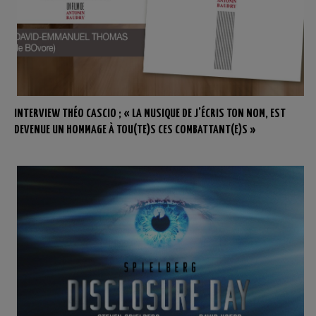
INTERVIEW THÉO CASCIO ; « LA MUSIQUE DE J’ÉCRIS TON NOM, EST
DEVENUE UN HOMMAGE À TOU(TE)S CES COMBATTANT(E)S »