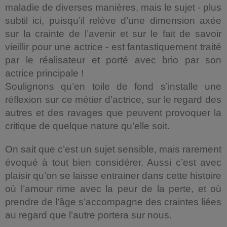
maladie de diverses manières, mais le sujet - plus
subtil ici, puisqu’il relève d’une dimension axée
sur la crainte de l’avenir et sur le fait de savoir
vieillir pour une actrice - est fantastiquement traité
par le réalisateur et porté avec brio par son
actrice principale !
Soulignons qu’en toile de fond s’installe une
réflexion sur ce métier d’actrice, sur le regard des
autres et des ravages que peuvent provoquer la
critique de quelque nature qu’elle soit.
On sait que c’est un sujet sensible, mais rarement
évoqué à tout bien considérer. Aussi c’est avec
plaisir qu’on se laisse entrainer dans cette histoire
où l’amour rime avec la peur de la perte, et où
prendre de l’âge s’accompagne des craintes liées
au regard que l’autre portera sur nous.