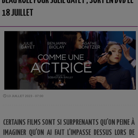
BEAU RÔLE POUR JULIE GAYET ; SORT EN DVD LE
18 JUILLET
13 JUILLET 2023 - 07:00
CERTAINS FILMS SONT SI SURPRENANTS QU’ON PEINE À
IMAGINER QU’ON AI FAIT L’IMPASSE DESSUS LORS DE