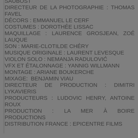
SAUBOST
DIRECTEUR DE LA PHOTOGRAPHIE : THOMAS
FAVEL
DÉCORS : EMMANUEL LE CERF
COSTUMES : DOROTHÉE LISSAC
MAQUILLAGE : LAURENCE GROSJEAN, ZOÉ
LAUQUE
SON : MARIE-CLOTILDE CHÉRY
MUSIQUE ORIGINALE : LAURENT LEVESQUE
VIOLON SOLO : NEMANJA RADULOVIĆ
VFX ET ÉTALONNAGE : YANNIG WILLMANN
MONTAGE : ARIANE BOUKERCHE
MIXAGE: BENJAMIN VIAU
DIRECTEUR DE PRODUCTION : DIMITRI
LYKAVIERIS
PRODUCTEURS : LUDOVIC HENRY, ANTOINE
ROUX
PRODUCTION : LA MER À BOIRE
PRODUCTIONS
DISTRIBUTION FRANCE : EPICENTRE FILMS