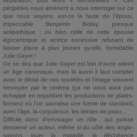
séparation, puis leurs « retrouvailles ». Ces
péripéties nous amènent à nous interroger sur ce
que nous voyons, est-ce la faute de l’époux,
impeccable Benjamin Biolay, presque
antipathique ; ou bien celle de cette épouse
égocentrique et actrice excessive refusant de
laisser place à plus jeunes qu’elle, formidable
Julie Gayet !
On se dira que Julie Gayet est loin d’avoir atteint
un âge canonique, mais là aussi il faut compter
avec le diktat de nos sociétés et l’image souvent
renvoyée par le cinéma (ça ne vous aura pas
échappé en regardant les productions de plates-
formes) où l’on sacralise une forme de standard,
avec l’âge, la corpulence, les teintes de peau…
Difficile donc d’envisager un rôle qui puisse
desservir un acteur, même si du côté des anglo-
saxons, jouer la maladie, la déchéance