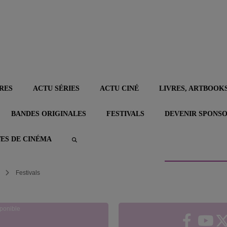
RES
ACTU SÉRIES
ACTU CINÉ
LIVRES, ARTBOOKS
BANDES ORIGINALES
FESTIVALS
DEVENIR SPONS
TES DE CINÉMA
Festivals
ponible