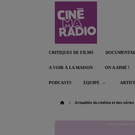
CRITIQUES DE FILMS
DOCUMENTAI
A VOIR À LA MAISON
ON A AIMÉ !
PODCASTS
EQUIPE
ARTIS
Actualités du cinéma et des séries
Aucun player dis