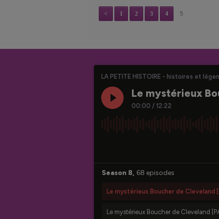
<
1
2
3
4
5