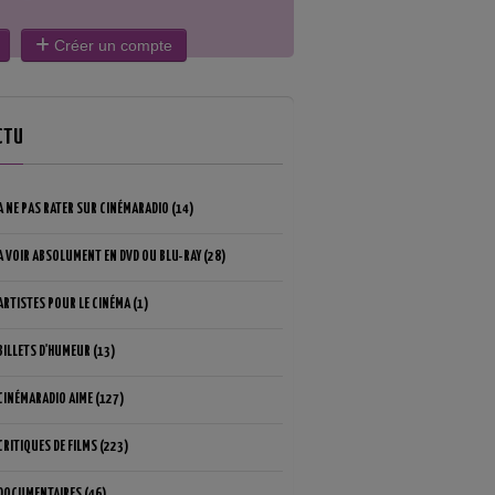
Créer un compte
CTU
A NE PAS RATER SUR CINÉMARADIO (14)
A VOIR ABSOLUMENT EN DVD OU BLU-RAY (28)
ARTISTES POUR LE CINÉMA (1)
BILLETS D'HUMEUR (13)
CINÉMARADIO AIME (127)
CRITIQUES DE FILMS (223)
DOCUMENTAIRES (46)