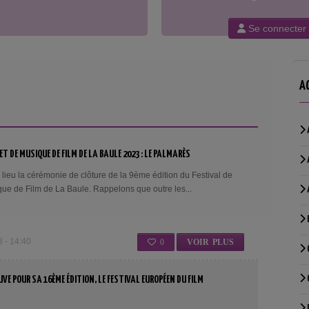
Se connecter
A
ET DE MUSIQUE DE FILM DE LA BAULE 2023 : LE PALMARÈS
lieu la cérémonie de clôture de la 9ème édition du Festival de
ue de Film de La Baule. Rappelons que outre les...
 - 14:40
0
VOIR PLUS
E POUR SA 16ÈME ÉDITION, LE FESTIVAL EUROPÉEN DU FILM