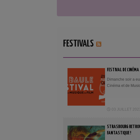
FESTIVALS
FESTIVAL DE CINÉMA 
Dimanche soir a eu 
Cinéma et de Musiq
03 JUILLET 2023
STRASBOURG RETROUV
FANTASTIQUE !