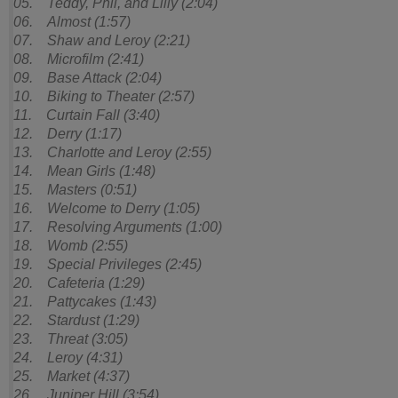
05. Teddy, Phil, and Lilly (2:04)
06. Almost (1:57)
07. Shaw and Leroy (2:21)
08. Microfilm (2:41)
09. Base Attack (2:04)
10. Biking to Theater (2:57)
11. Curtain Fall (3:40)
12. Derry (1:17)
13. Charlotte and Leroy (2:55)
14. Mean Girls (1:48)
15. Masters (0:51)
16. Welcome to Derry (1:05)
17. Resolving Arguments (1:00)
18. Womb (2:55)
19. Special Privileges (2:45)
20. Cafeteria (1:29)
21. Pattycakes (1:43)
22. Stardust (1:29)
23. Threat (3:05)
24. Leroy (4:31)
25. Market (4:37)
26. Juniper Hill (3:54)