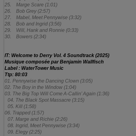
25. Marge Scare (1:01)
26. Bob Grey (2:57)
27. Mabel, Meet Pennywise (3:32)
28. Bob and Ingrid (3:56)
29. Will, Hank and Ronnie (0:33)
30. Bowers (2:34)
IT: Welcome to Derry Vol. 4 Soundtrack (2025)
Musique composée par Benjamin Wallfisch
Label : WaterTower Music
Ttp: 80:03
01. Pennywise the Dancing Clown (3:05)
02. The Boy in the Window (1:04)
03. The Big Top Will Come A-Callin’ Again (1:36)
04. The Black Spot Massacre (3:15)
05. Kill (1:58)
06. Trapped (1:57)
07. Marge and Richie (2:26)
08. Ingrid, Meet Pennywise (3:34)
09. Elegy (2:25)