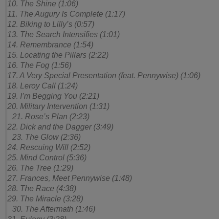
10. The Shine (1:06)
11. The Augury Is Complete (1:17)
12. Biking to Lilly’s (0:57)
13. The Search Intensifies (1:01)
14. Remembrance (1:54)
15. Locating the Pillars (2:22)
16. The Fog (1:56)
17. A Very Special Presentation (feat. Pennywise) (1:06)
18. Leroy Call (1:24)
19. I’m Begging You (2:21)
20. Military Intervention (1:31)
21. Rose’s Plan (2:23)
22. Dick and the Dagger (3:49)
23. The Glow (2:36)
24. Rescuing Will (2:52)
25. Mind Control (5:36)
26. The Tree (1:29)
27. Frances, Meet Pennywise (1:48)
28. The Race (4:38)
29. The Miracle (3:28)
30. The Aftermath (1:46)