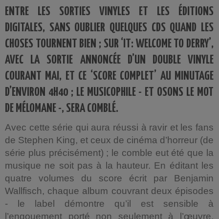
ENTRE LES SORTIES VINYLES ET LES ÉDITIONS
DIGITALES, SANS OUBLIER QUELQUES CDS QUAND LES
CHOSES TOURNENT BIEN ; SUR ‘IT: WELCOME TO DERRY’,
AVEC LA SORTIE ANNONCÉE D’UN DOUBLE VINYLE
COURANT MAI, ET CE ‘SCORE COMPLET’ AU MINUTAGE
D’ENVIRON 4H40 ; LE MUSICOPHILE - ET OSONS LE MOT
DE MÉLOMANE -, SERA COMBLÉ.
Avec cette série qui aura réussi à ravir et les fans
de Stephen King, et ceux de cinéma d’horreur (de
série plus précisément) ; le comble eut été que la
musique ne soit pas à la hauteur. En éditant les
quatre volumes du score écrit par Benjamin
Wallfisch, chaque album couvrant deux épisodes
- le label démontre qu’il est sensible à
l’engouement porté non seulement à l’œuvre,