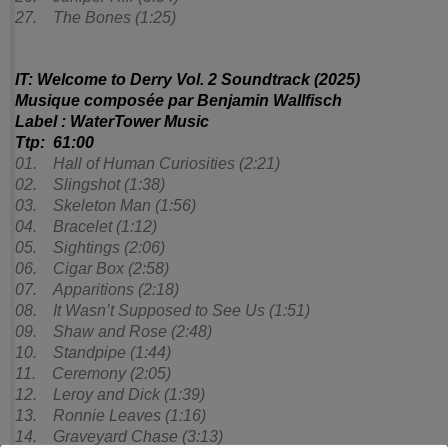
27. The Bones (1:25)
IT: Welcome to Derry Vol. 2 Soundtrack (2025)
Musique composée par Benjamin Wallfisch
Label : WaterTower Music
Ttp: 61:00
01. Hall of Human Curiosities (2:21)
02. Slingshot (1:38)
03. Skeleton Man (1:56)
04. Bracelet (1:12)
05. Sightings (2:06)
06. Cigar Box (2:58)
07. Apparitions (2:18)
08. It Wasn’t Supposed to See Us (1:51)
09. Shaw and Rose (2:48)
10. Standpipe (1:44)
11. Ceremony (2:05)
12. Leroy and Dick (1:39)
13. Ronnie Leaves (1:16)
14. Graveyard Chase (3:13)