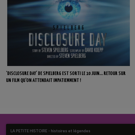
‘DISCLOSURE DAY’ DE SPIELBERG EST SORTI LE 10 JUIN… RETOUR SUR
UN FILM QU’ON ATTENDAIT IMPATIEMMENT !