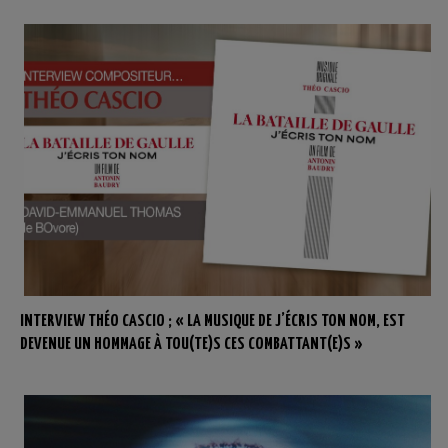
INTERVIEW THÉO CASCIO ; « LA MUSIQUE DE J’ÉCRIS TON NOM, EST
DEVENUE UN HOMMAGE À TOU(TE)S CES COMBATTANT(E)S »