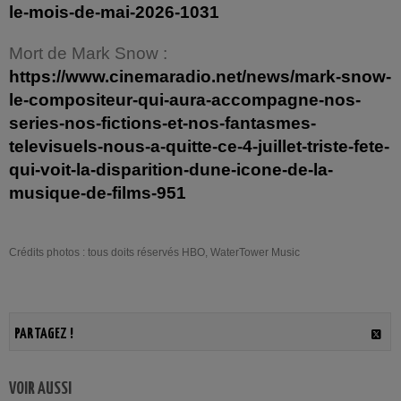
le-mois-de-mai-2026-1031
Mort de Mark Snow :
https://www.cinemaradio.net/news/mark-snow-
le-compositeur-qui-aura-accompagne-nos-
series-nos-fictions-et-nos-fantasmes-
televisuels-nous-a-quitte-ce-4-juillet-triste-fete-
qui-voit-la-disparition-dune-icone-de-la-
musique-de-films-951
Crédits photos : tous doits réservés HBO, WaterTower Music
PARTAGEZ !
VOIR AUSSI