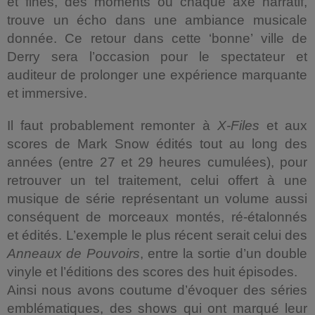
et fines, des moments où chaque axe narratif,
trouve un écho dans une ambiance musicale
donnée. Ce retour dans cette ‘bonne’ ville de
Derry sera l’occasion pour le spectateur et
auditeur de prolonger une expérience marquante
et immersive.
Il faut probablement remonter à
X-Files
et aux
scores de Mark Snow édités tout au long des
années (entre 27 et 29 heures cumulées), pour
retrouver un tel traitement, celui offert à une
musique de série représentant un volume aussi
conséquent de morceaux montés, ré-étalonnés
et édités. L’exemple le plus récent serait celui des
Anneaux de Pouvoirs
, entre la sortie d’un double
vinyle et l’éditions des scores des huit épisodes.
Ainsi nous avons coutume d’évoquer des séries
emblématiques, des shows qui ont marqué leur