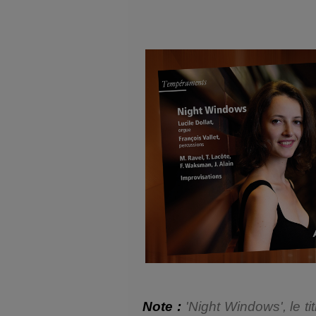
Note :
'Night Windows', le t