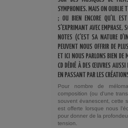
SYMPHONIES. MAIS ON OUBLIE 
; OU BIEN ENCORE QU’IL EST
S’EXPRIMANT AVEC EMPHASE, S
NOTES (C’EST SA NATURE D’I
PEUVENT NOUS OFFRIR DE PLU
ET ICI NOUS PARLONS BIEN DE 
CD DÉDIÉ À DES ŒUVRES AUSSI 
EN PASSANT PAR LES CRÉATIONS 
Pour nombre de méloman
composition (ou d’une trans
souvent évanescent, cette 
est offerte lorsque nous l’
pour donner de la profondeur 
tension.