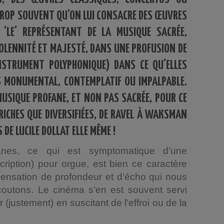
TROP SOUVENT QU’ON LUI CONSACRE DES ŒUVRES
 ‘LE’ REPRÉSENTANT DE LA MUSIQUE SACRÉE,
OLENNITÉ ET MAJESTÉ, DANS UNE PROFUSION DE
NSTRUMENT POLYPHONIQUE) DANS CE QU’ELLES
S MONUMENTAL, CONTEMPLATIF OU IMPALPABLE.
MUSIQUE PROFANE, ET NON PAS SACRÉE, POUR CE
RICHES QUE DIVERSIFIÉES, DE RAVEL À WAKSMAN
DE LUCILE DOLLAT ELLE MÊME !
es, ce qui est symptomatique d’une
cription) pour orgue, est bien ce caractère
sensation de profondeur et d’écho qui nous
écoutons. Le cinéma s’en est souvent servi
(justement) en suscitant de l’effroi ou de la