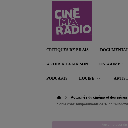
CRITIQUES DE FILMS
DOCUMENTAI
A VOIR À LA MAISON
ON A AIMÉ !
PODCASTS
EQUIPE
ARTIS
Actualités du cinéma et des séries
Sortie chez Tempéraments de ‘Night Windows’,
Aucun player dis