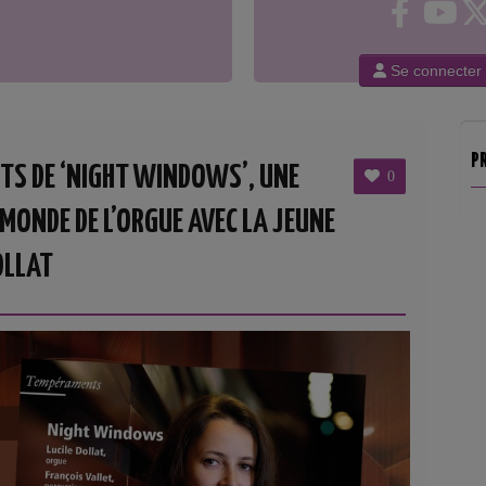
Se connecter
P
TS DE ‘NIGHT WINDOWS’, UNE
0
 MONDE DE L’ORGUE AVEC LA JEUNE
OLLAT