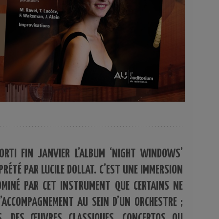
ORTI FIN JANVIER L’ALBUM ‘NIGHT WINDOWS’
PRÉTÉ PAR LUCILE DOLLAT. C’EST UNE IMMERSION
MINÉ PAR CET INSTRUMENT QUE CERTAINS NE
’ACCOMPAGNEMENT AU SEIN D’UN ORCHESTRE ;
S, DES ŒUVRES CLASSIQUES, CONCERTOS OU