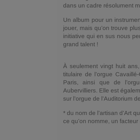
dans un cadre résolument m
Un album pour un instrumen
jouer, mais qu’on trouve pl
initiative qui en sus nous 
grand talent !
À seulement vingt huit ans,
titulaire de l’orgue Cavaill
Paris, ainsi que de l’or
Aubervilliers. Elle est égal
sur l’orgue de l’Auditorium d
* du nom de l’artisan d’Art qui 
ce qu’on nomme, un facteur 