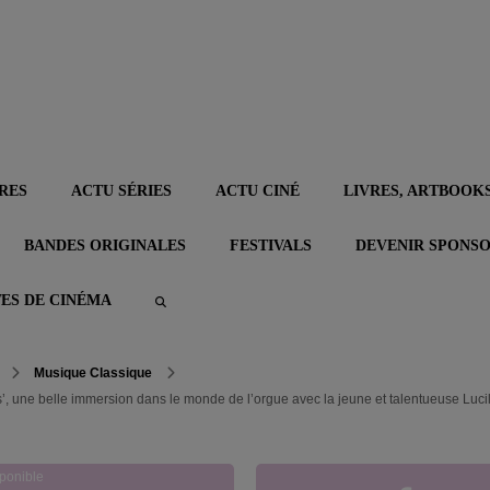
RES
ACTU SÉRIES
ACTU CINÉ
LIVRES, ARTBOOKS
BANDES ORIGINALES
FESTIVALS
DEVENIR SPONS
TES DE CINÉMA
Musique Classique
 une belle immersion dans le monde de l’orgue avec la jeune et talentueuse Lucil
ponible