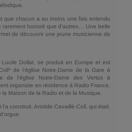
élodique.
t que chacun a au moins une fois entendu
us rarement honoré que d’autres… Une belle
permet de découvrir une jeune musicienne de
 Lucile Dollat, se produit en Europe et est
é-Coll* de l’église Notre-Dame de la Gare à
gue de l’église Notre-Dame des Vertus à
ement organiste en résidence à Radio France,
e la Maison de la Radio et de la Musique.
l’a construit, Aristide Cavaillé-Coll, qui était,
d’orgue.