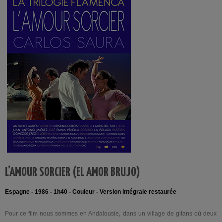
L’AMOUR SORCIER (EL AMOR BRUJO)
Espagne - 1986 - 1h40 - Couleur -
Version intégrale restaurée
Pour ce film nous sommes en Andalousie, dans un village de gitans où deux