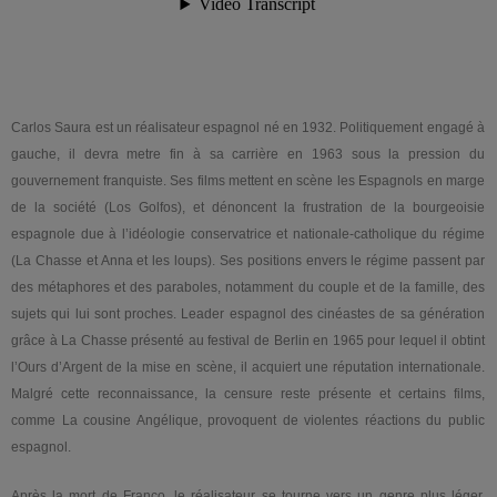
Carlos Saura est un réalisateur espagnol né en 1932. Politiquement engagé à
gauche, il devra metre fin à sa carrière en 1963 sous la pression du
gouvernement franquiste. Ses films mettent en scène les Espagnols en marge
de la société (Los Golfos), et dénoncent la frustration de la bourgeoisie
espagnole due à l’idéologie conservatrice et nationale-catholique du régime
(La Chasse et Anna et les loups). Ses positions envers le régime passent par
des métaphores et des paraboles, notamment du couple et de la famille, des
sujets qui lui sont proches. Leader espagnol des cinéastes de sa génération
grâce à La Chasse présenté au festival de Berlin en 1965 pour lequel il obtint
l’Ours d’Argent de la mise en scène, il acquiert une réputation internationale.
Malgré cette reconnaissance, la censure reste présente et certains films,
comme La cousine Angélique, provoquent de violentes réactions du public
espagnol.
Après la mort de Franco, le réalisateur se tourne vers un genre plus léger,