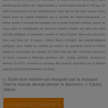
qualifié par lui-même de « tragicomédie », comme dans Maman a 100 ans. En
1981 il renoue avec le film-enquête avec Vivre vite, un film dans lequel Carlos
Saura pose un regard sceptique sur la société de l’après-franquisme. La
même année, il accepte de travailler sur le projet d’un film musical, Noces de
sang, avec le chorégraphe de flamenco Antonio Gades, qui sera une vraie
réussite artistique et populaire comme le sera Carmen deux ans plus tard.
Avec ses films sur la danse, Carlos Saura s’éloigne des problématiques
politiques pour mettre sa caméra au service du spectacle vivant et rendre
visible le mécanisme de création. En 2010 sort son film, Flamenco flamenco
où Saura s’amuse à mélanger plusieurs arts : danse, peinture, musique et
cinéma. En 2015, il tourne un nouveau film musical, Argentina, sur le folklore
argentin puis Beyond flamenco en 2016.
« Toute mon histoire est marquée par la musique.
Tout le monde devrait danser le flamenco. »
Carlos
Saura