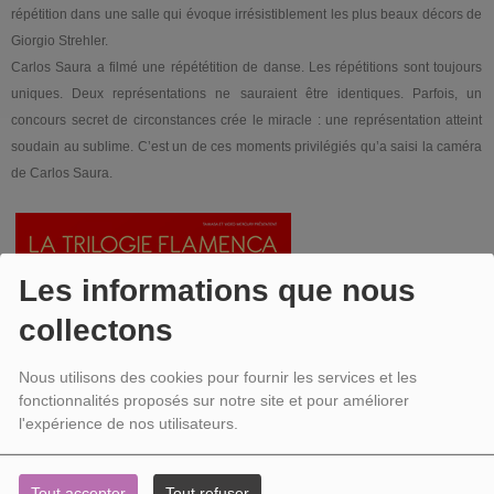
répétition dans une salle qui évoque irrésistiblement les plus beaux décors de
Giorgio Strehler.
Carlos Saura a filmé une répététition de danse. Les répétitions sont toujours
uniques. Deux représentations ne sauraient être identiques. Parfois, un
concours secret de circonstances crée le miracle : une représentation atteint
soudain au sublime. C’est un de ces moments privilégiés qu’a saisi la caméra
de Carlos Saura.
Les informations que nous
collectons
Nous utilisons des cookies pour fournir les services et les
fonctionnalités proposés sur notre site et pour améliorer
l'expérience de nos utilisateurs.
Tout accepter
Tout refuser