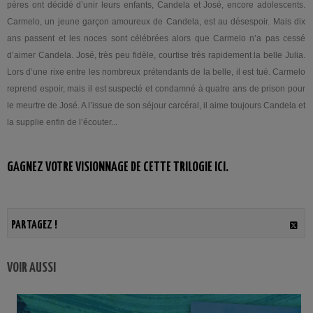
pères ont décidé d’unir leurs enfants, Candela et José, encore adolescents.
Carmelo, un jeune garçon amoureux de Candela, est au désespoir. Mais dix
ans passent et les noces sont célébrées alors que Carmelo n’a pas cessé
d’aimer Candela. José, très peu fidèle, courtise très rapidement la belle Julia.
Lors d’une rixe entre les nombreux prétendants de la belle, il est tué. Carmelo
reprend espoir, mais il est suspecté et condamné à quatre ans de prison pour
le meurtre de José. A l’issue de son séjour carcéral, il aime toujours Candela et
la supplie enfin de l’écouter...
GAGNEZ VOTRE VISIONNAGE DE CETTE TRILOGIE ICI.
PARTAGEZ !
VOIR AUSSI